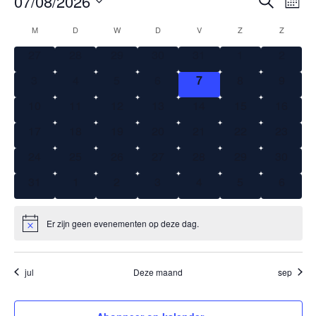
Evenementen
07/08/2026
E
E
M
o
v
a
S
v
e
M
MAANDAG
D
DINSDAG
W
WOENSDAG
D
DONDERDAG
V
VRIJDAG
Z
ZATERDAG
Z
ZONDA
K
a
e
e
k
n
e
0
0
0
0
0
0
0
27
28
29
30
31
1
e
2
l
a
n
d
n
e
e
e
e
e
e
e
e
n
0
0
0
0
0
0
0
e
3
4
5
6
7
8
9
l
v
v
v
v
v
v
v
c
e
e
e
e
e
e
e
m
e
e
0
e
0
e
0
e
0
e
0
0
e
0
e
10
11
12
13
14
15
16
t
e
v
v
v
v
v
v
v
e
n
e
n
e
n
e
n
e
n
e
e
n
e
n
e
m
0
e
0
e
0
e
0
e
0
e
0
e
0
e
17
18
19
20
21
22
23
n
e
v
e
v
e
v
e
v
e
v
v
e
v
e
n
e
e
n
e
n
e
n
e
n
e
n
e
n
e
n
e
m
e
0
m
e
0
m
e
0
m
e
0
m
e
0
e
0
m
e
0
m
24
25
26
27
28
29
30
r
t
d
v
e
v
e
v
e
v
e
v
e
v
e
v
e
e
n
e
e
n
e
e
n
e
e
n
e
e
n
e
n
e
e
n
e
e
e
n
w
e
0
m
e
m
0
e
m
0
e
m
0
e
m
0
e
m
0
e
m
0
31
1
2
3
4
5
6
e
n
e
v
n
e
v
n
e
v
n
e
v
n
e
v
e
v
n
e
v
n
e
n
e
e
n
e
e
n
e
e
n
e
e
n
e
e
n
e
e
n
e
e
e
t
t
m
e
t
m
e
t
m
e
t
m
e
t
m
e
m
e
t
m
e
t
n
r
e
v
n
e
n
v
e
n
v
e
n
v
e
n
v
e
n
v
e
n
v
e
e
e
n
e
e
n
e
e
n
e
e
n
e
e
n
e
n
e
e
n
e
Er zijn geen evenementen op deze dag.
d
e
B
m
e
t
m
t
e
m
t
e
m
t
e
m
t
e
m
t
e
m
t
e
v
r
n
n
e
n
n
e
n
n
e
n
n
e
n
n
e
n
e
n
n
e
n
e
a
e
n
e
e
e
n
e
e
n
e
e
n
e
e
n
e
e
n
e
e
n
r
n
t
m
t
m
t
m
t
m
t
m
t
m
t
m
g
t
a
i
n
e
n
n
n
e
n
n
e
n
n
e
n
n
e
n
n
e
n
n
e
jul
Deze maand
sep
e
e
e
e
e
e
e
e
e
e
e
e
e
e
c
u
a
Z
t
m
t
m
t
m
t
m
t
m
t
m
t
m
h
n
n
n
n
n
n
n
n
n
n
n
n
n
n
n
m
v
t
e
e
e
e
e
e
e
e
e
e
e
e
e
e
o
t
t
t
t
t
t
t
.
E