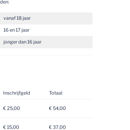
den:
vanaf 18 jaar
16 en 17 jaar
jonger dan 16 jaar
Inschrijfgeld
Totaal
€ 25,00
€ 54,00
€ 15,00
€ 37,00