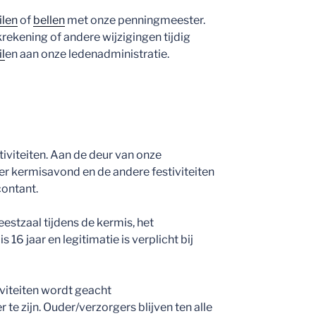
ilen
of
bellen
met onze penningmeester.
krekening of andere wijzigingen tijdig
l
en aan onze ledenadministratie.
stiviteiten. Aan de deur van onze
per kermisavond en de andere festiviteiten
contant.
eestzaal tijdens de kermis, het
 16 jaar en legitimatie is verplicht bij
iviteiten wordt geacht
te zijn. Ouder/verzorgers blijven ten alle