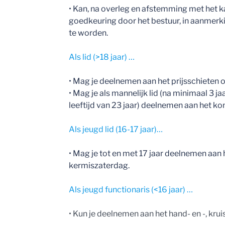
• Kan, na overleg en afstemming met het k
goedkeuring door het bestuur, in aanmerki
te worden.
Als lid (>18 jaar) …
• Mag je deelnemen aan het prijsschiete
• Mag je als mannelijk lid (na minimaal 3
leeftijd van 23 jaar) deelnemen aan het 
Als jeugd lid (16-17 jaar)…
• Mag je tot en met 17 jaar deelnemen aan
kermiszaterdag.
Als jeugd functionaris (<16 jaar) …
• Kun je deelnemen aan het hand- en -, kr