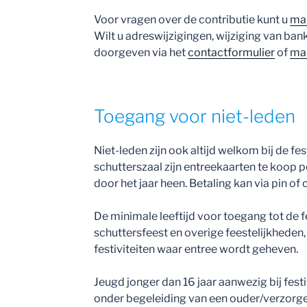
Voor vragen over de contributie kunt u
ma
Wilt u adreswijzigingen, wijziging van ban
doorgeven via het
contactformulier
of
mai
Toegang voor niet-leden
Niet-leden zijn ook altijd welkom bij de fe
schutterszaal zijn entreekaarten te koop 
door het jaar heen. Betaling kan via pin of 
De minimale leeftijd voor toegang tot de f
schuttersfeest en overige feestelijkheden, is
festiviteiten waar entree wordt geheven.
Jeugd jonger dan 16 jaar aanwezig bij fest
onder begeleiding van een ouder/verzorger 