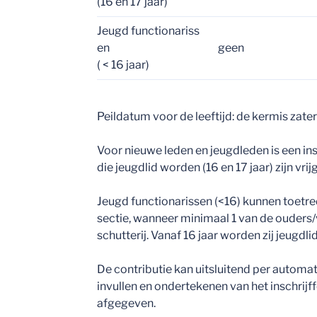
(16 en 17 jaar)
Jeugd functionariss
en
geen
( < 16 jaar)
Peildatum voor de leeftijd: de kermis zate
Voor nieuwe leden en jeugdleden is een in
die jeugdlid worden (16 en 17 jaar) zijn vrij
Jeugd functionarissen (<16) kunnen toetr
sectie, wanneer minimaal 1 van de ouders/v
schutterij. Vanaf 16 jaar worden zij jeugdlid
De contributie kan uitsluitend per automa
invullen en ondertekenen van het inschrij
afgegeven.