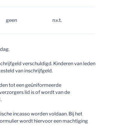
geen
n.v.t.
rdag.
schrijfgeld verschuldigd. Kinderen van leden
gesteld van inschrijfgeld.
eden tot een geüniformeerde
erzorgers lid is of wordt van de
.
tische incasso worden voldaan. Bij het
fformulier wordt hiervoor een machtiging