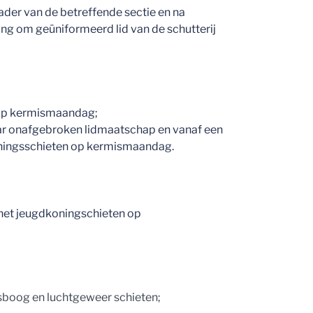
ader van de betreffende sectie en na
ng om geüniformeerd lid van de schutterij
n op kermismaandag;
 jaar onafgebroken lidmaatschap en vanaf een
koningsschieten op kermismaandag.
 het jeugdkoningschieten op
uisboog en luchtgeweer schieten;