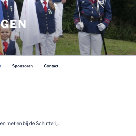
EGEN
p
Sponsoren
Contact
 met en bij de Schutterij.