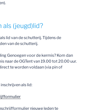
en).
 als (jeugd)lid?
s lid van de schutterij. Tijdens de
den van de schutterij.
erling Genoegen voor de kermis? Kom dan
s naar de OGTent van 19.00 tot 20.00 uur.
direct te worden voldaan (via pin of
nschrijven als lid:
ijfformulier
schrijfformulier nieuwe leden te