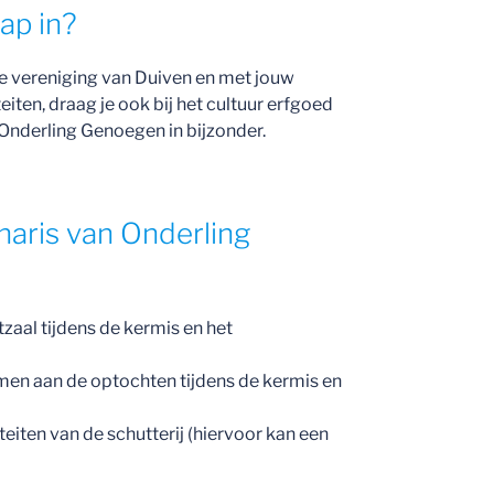
ap in?
te vereniging van Duiven en met jouw
eiten, draag je ook bij het cultuur erfgoed
j Onderling Genoegen in bijzonder.
onaris van Onderling
tzaal tijdens de kermis en het
men aan de optochten tijdens de kermis en
teiten van de schutterij (hiervoor kan een