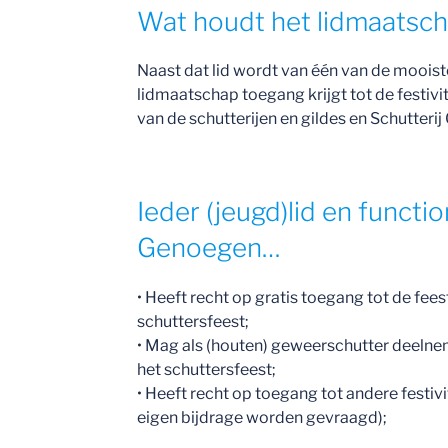
Wat houdt het lidmaatsch
Naast dat lid wordt van één van de moois
lidmaatschap toegang krijgt tot de festivit
van de schutterijen en gildes en Schutteri
Ieder (jeugd)lid en functi
Genoegen…
• Heeft recht op gratis toegang tot de fees
schuttersfeest;
• Mag als (houten) geweerschutter deelne
het schuttersfeest;
• Heeft recht op toegang tot andere festivi
eigen bijdrage worden gevraagd);