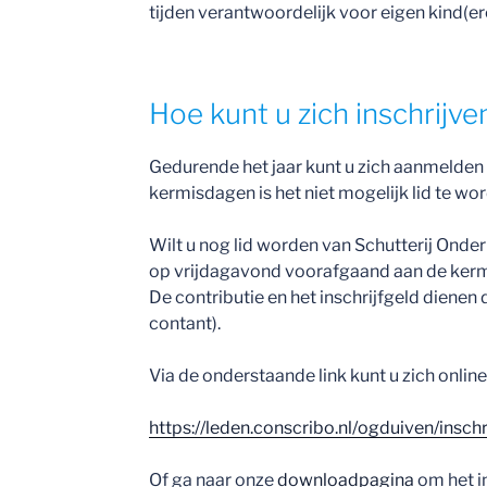
tijden verantwoordelijk voor eigen kind(er
Hoe kunt u zich inschrijven
Gedurende het jaar kunt u zich aanmelden al
kermisdagen is het niet mogelijk lid te wor
Wilt u nog lid worden van Schutterij Ond
op vrijdagavond voorafgaand aan de kermi
De contributie en het inschrijfgeld dienen 
contant).
Via de onderstaande link kunt u zich online i
https://leden.conscribo.nl/ogduiven/inschr
Of ga naar onze
downloadpagina
om het in