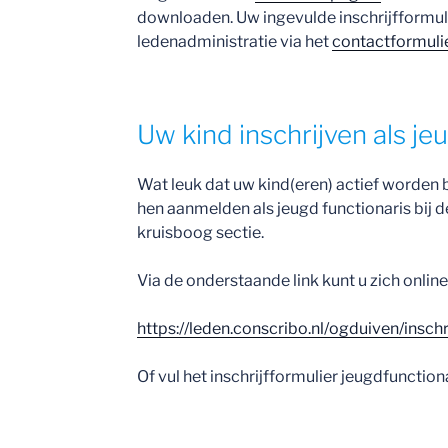
downloaden. Uw ingevulde inschrijfformul
ledenadministratie via het
contactformuli
Uw kind inschrijven als je
Wat leuk dat uw kind(eren) actief worden bi
hen aanmelden als jeugd functionaris bij 
kruisboog sectie.
Via de onderstaande link kunt u zich online i
https://leden.conscribo.nl/ogduiven/insch
Of vul het inschrijfformulier jeugdfunctio