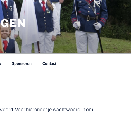
EGEN
p
Sponsoren
Contact
woord. Voer hieronder je wachtwoord in om