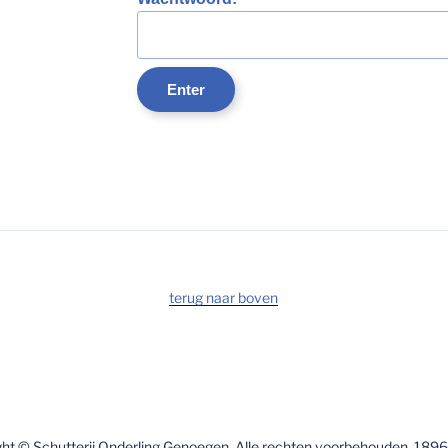
terug naar boven
ght © Schutterij Onderling Genoegen. Alle rechten voorbehouden. 1896